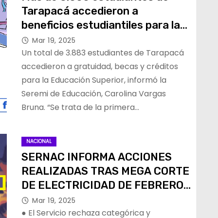
Tarapacá accedieron a
beneficios estudiantiles para la
educación superior
Mar 19, 2025
Un total de 3.883 estudiantes de Tarapacá
accedieron a gratuidad, becas y créditos
para la Educación Superior, informó la
Seremi de Educación, Carolina Vargas
Bruna. “Se trata de la primera…
NACIONAL
SERNAC INFORMA ACCIONES
REALIZADAS TRAS MEGA CORTE
DE ELECTRICIDAD DE FEBRERO
PASADO
Mar 19, 2025
● El Servicio rechaza categórica y