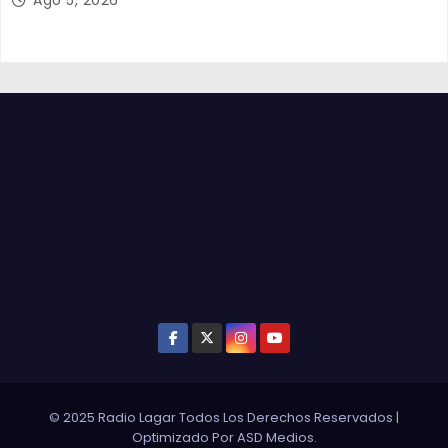
Ago 5, 2026
© 2025 Radio Lagar Todos Los Derechos Reservados
|
Optimizado Por
ASD Medios
.