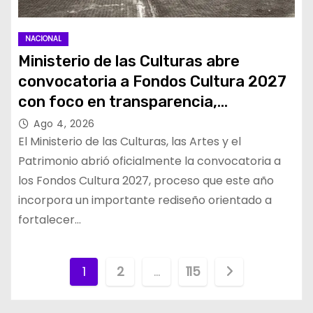
NACIONAL
Ministerio de las Culturas abre
convocatoria a Fondos Cultura 2027
con foco en transparencia,
innovación y acceso ciudadano
Ago 4, 2026
El Ministerio de las Culturas, las Artes y el
Patrimonio abrió oficialmente la convocatoria a
los Fondos Cultura 2027, proceso que este año
incorpora un importante rediseño orientado a
fortalecer…
P
1
2
…
115
a