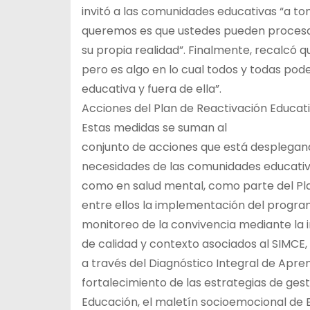
invitó a las comunidades educativas “a to
queremos es que ustedes pueden procesar
su propia realidad”. Finalmente, recalcó q
pero es algo en lo cual todos y todas po
educativa y fuera de ella”.
Acciones del Plan de Reactivación Educat
Estas medidas se suman al
conjunto de acciones que está desplegand
necesidades de las comunidades educativa
como en salud mental, como parte del Pla
entre ellos la implementación del progra
monitoreo de la convivencia mediante la 
de calidad y contexto asociados al SIMCE,
a través del Diagnóstico Integral de Apren
fortalecimiento de las estrategias de ges
Educación, el maletín socioemocional de 