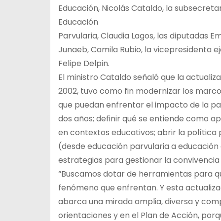
Educación, Nicolás Cataldo, la subsecretar
Educación
Parvularia, Claudia Lagos, las diputadas Em
Junaeb, Camila Rubio, la vicepresidenta ejec
Felipe Delpin.
El ministro Cataldo señaló que la actualiza
2002, tuvo como fin modernizar los marco
que puedan enfrentar el impacto de la pa
dos años; definir qué se entiende como ap
en contextos educativos; abrir la polític
(desde educación parvularia a educación d
estrategias para gestionar la convivencia
“Buscamos dotar de herramientas para q
fenómeno que enfrentan. Y esta actualizac
abarca una mirada amplia, diversa y comp
orientaciones y en el Plan de Acción, por