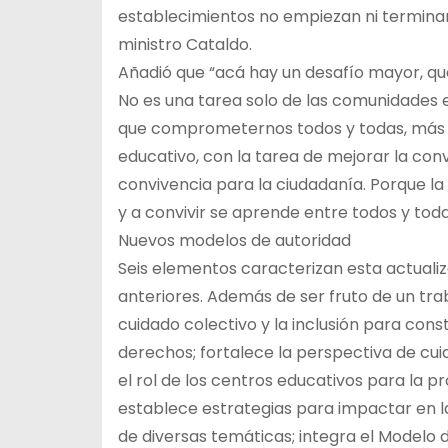
establecimientos no empiezan ni terminan 
ministro Cataldo.
Añadió que “acá hay un desafío mayor, qu
No es una tarea solo de las comunidades 
que comprometernos todos y todas, más a
educativo, con la tarea de mejorar la con
convivencia para la ciudadanía. Porque la
y a convivir se aprende entre todos y toda
Nuevos modelos de autoridad
Seis elementos caracterizan esta actualiza
anteriores. Además de ser fruto de un tra
cuidado colectivo y la inclusión para con
derechos; fortalece la perspectiva de cui
el rol de los centros educativos para la p
establece estrategias para impactar en la
de diversas temáticas; integra el Modelo 