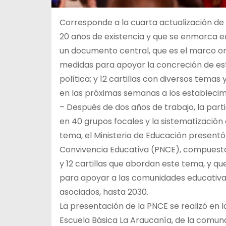
Corresponde a la cuarta actualización d
20 años de existencia y que se enmarca e
un documento central, que es el marco ori
medidas para apoyar la concreción de es
política; y 12 cartillas con diversos tema
en las próximas semanas a los establecim
– Después de dos años de trabajo, la part
en 40 grupos focales y la sistematizaci
tema, el Ministerio de Educación presentó 
Convivencia Educativa (PNCE), compuest
y 12 cartillas que abordan este tema, y 
para apoyar a las comunidades educativas
asociados, hasta 2030.
La presentación de la PNCE se realizó en l
Escuela Básica La Araucanía, de la comuna