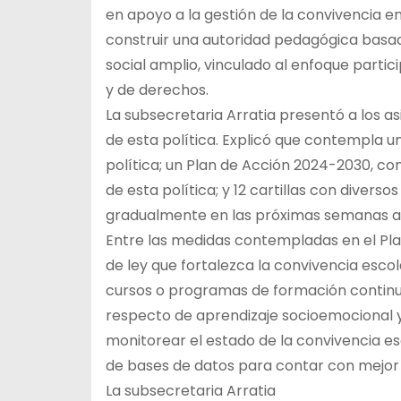
en apoyo a la gestión de la convivencia e
construir una autoridad pedagógica basad
social amplio, vinculado al enfoque partic
y de derechos.
La subsecretaria Arratia presentó a los as
de esta política. Explicó que contempla u
política; un Plan de Acción 2024-2030, c
de esta política; y 12 cartillas con divers
gradualmente en las próximas semanas a 
Entre las medidas contempladas en el Pl
de ley que fortalezca la convivencia esco
cursos o programas de formación continua
respecto de aprendizaje socioemocional y
monitorear el estado de la convivencia es
de bases de datos para contar con mejor
La subsecretaria Arratia