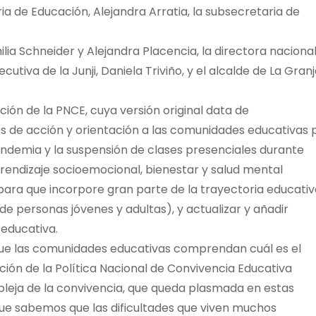
ia de Educación, Alejandra Arratia, la subsecretaria de
ilia Schneider y Alejandra Placencia, la directora naciona
utiva de la Junji, Daniela Triviño, y el alcalde de La Granj
ción de la PNCE, cuya versión original data de
s de acción y orientación a las comunidades educativas 
ndemia y la suspensión de clases presenciales durante
rendizaje socioemocional, bienestar y salud mental
a para que incorpore gran parte de la trayectoria educati
e personas jóvenes y adultas), y actualizar y añadir
 educativa.
ue las comunidades educativas comprendan cuál es el
ión de la Política Nacional de Convivencia Educativa
leja de la convivencia, que queda plasmada en estas
que sabemos que las dificultades que viven muchos