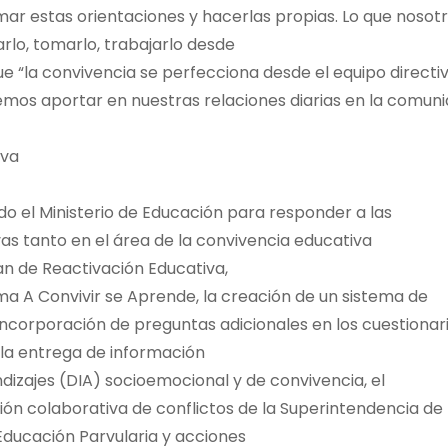
mar estas orientaciones y hacerlas propias. Lo que nosot
lo, tomarlo, trabajarlo desde
ue “la convivencia se perfecciona desde el equipo directiv
demos aportar en nuestras relaciones diarias en la comun
iva
o el Ministerio de Educación para responder a las
s tanto en el área de la convivencia educativa
n de Reactivación Educativa,
ma A Convivir se Aprende, la creación de un sistema de
incorporación de preguntas adicionales en los cuestionar
 la entrega de información
dizajes (DIA) socioemocional y de convivencia, el
tión colaborativa de conflictos de la Superintendencia de
Educación Parvularia y acciones