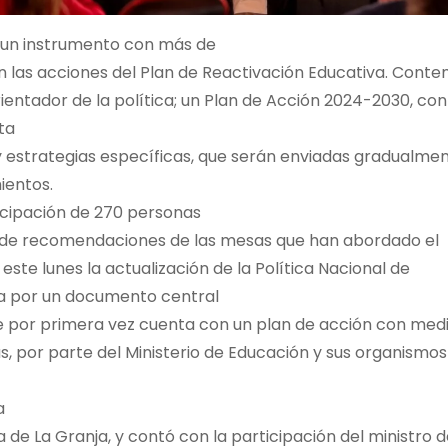
e un instrumento con más de
n las acciones del Plan de Reactivación Educativa. Cont
entador de la política; un Plan de Acción 2024-2030, con
ta
s y estrategias específicas, que serán enviadas gradualme
ientos.
icipación de 270 personas
ón de recomendaciones de las mesas que han abordado el
este lunes la actualización de la Política Nacional de
a por un documento central
que por primera vez cuenta con un plan de acción con med
, por parte del Ministerio de Educación y sus organismos
a
 de La Granja, y contó con la participación del ministro 