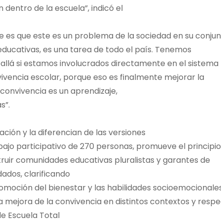
dentro de la escuela”, indicó el
e es que este es un problema de la sociedad en su conjun
educativas, es una tarea de todo el país. Tenemos
llá si estamos involucrados directamente en el sistema
vivencia escolar, porque eso es finalmente mejorar la
 convivencia es un aprendizaje,
s”.
ción y la diferencian de las versiones
bajo participativo de 270 personas, promueve el principi
struir comunidades educativas pluralistas y garantes de
dados, clarificando
romoción del bienestar y las habilidades socioemocionales
 mejora de la convivencia en distintos contextos y resp
de Escuela Total