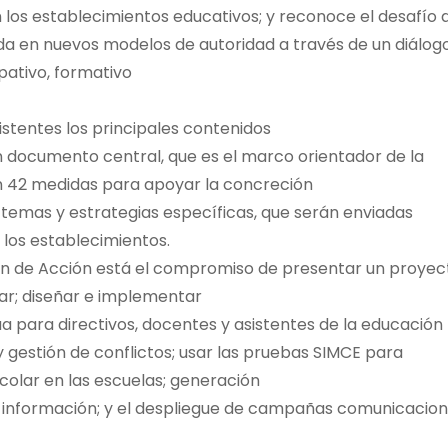
n los establecimientos educativos; y reconoce el desafío 
a en nuevos modelos de autoridad a través de un diálog
ipativo, formativo
istentes los principales contenidos
n documento central, que es el marco orientador de la
on 42 medidas para apoyar la concreción
os temas y estrategias específicas, que serán enviadas
los establecimientos.
an de Acción está el compromiso de presentar un proyec
lar; diseñar e implementar
 para directivos, docentes y asistentes de la educación
 gestión de conflictos; usar las pruebas SIMCE para
colar en las escuelas; generación
 información; y el despliegue de campañas comunicacion