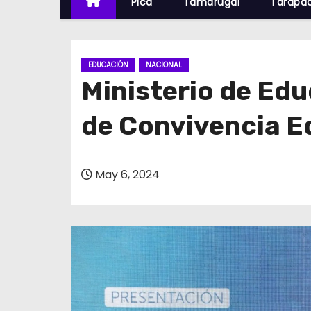
Pica
Tamarugal
Tarapa
EDUCACIÓN
NACIONAL
Ministerio de Edu
de Convivencia E
May 6, 2024