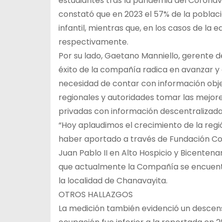
estudiantes tras la pandemia del Coronavir
constató que en 2023 el 57% de la poblaci
infantil, mientras que, en los casos de la
respectivamente.
Por su lado, Gaetano Manniello, gerente d
éxito de la compañía radica en avanzar y 
necesidad de contar con información obje
regionales y autoridades tomar las mejores
privadas con información descentralizada
“Hoy aplaudimos el crecimiento de la re
haber aportado a través de Fundación Coll
Juan Pablo II en Alto Hospicio y Bicentena
que actualmente la Compañía se encuentra
la localidad de Chanavayita.
OTROS HALLAZGOS
La medición también evidenció un descenso