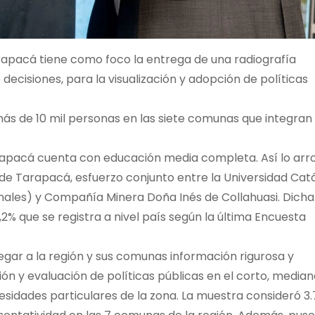
rapacá tiene como foco la entrega de una radiografía
decisiones, para la visualización y adopción de políticas
más de 10 mil personas en las siete comunas que integran 
rapacá cuenta con educación media completa. Así lo arro
 de Tarapacá, esfuerzo conjunto entre la Universidad Cató
inales) y Compañía Minera Doña Inés de Collahuasi. Dicha
2% que se registra a nivel país según la última Encuesta
regar a la región y sus comunas información rigurosa y
ón y evaluación de políticas públicas en el corto, median
esidades particulares de la zona. La muestra consideró 3.