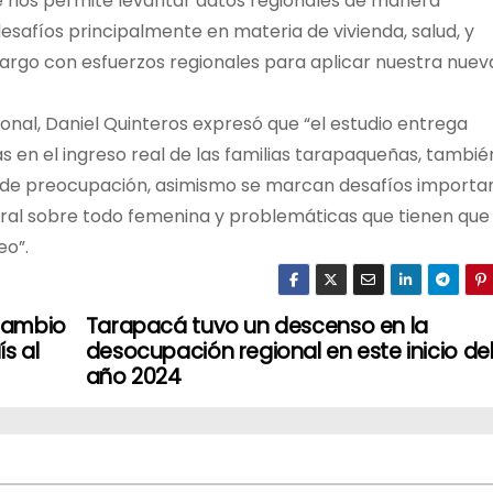
e nos permite levantar datos regionales de manera
safíos principalmente en materia de vivienda, salud, y
argo con esfuerzos regionales para aplicar nuestra nuev
ional, Daniel Quinteros expresó que “el estudio entrega
s en el ingreso real de las familias tarapaqueñas, tambié
 de preocupación, asimismo se marcan desafíos importa
boral sobre todo femenina y problemáticas que tienen que
eo”.
Cambio
Tarapacá tuvo un descenso en la
ís al
desocupación regional en este inicio de
año 2024