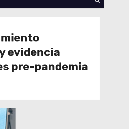
cimiento
y evidencia
les pre-pandemia