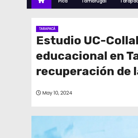
Pica
Tamarugal
Tarapa
TARAPACÁ
Estudio UC-Colla
educacional en T
recuperación de l
May 10, 2024