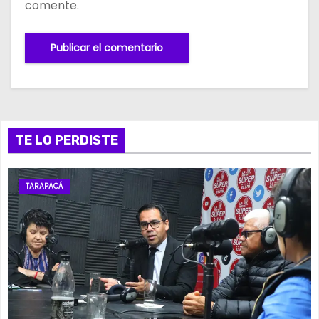
comente.
TE LO PERDISTE
TARAPACÁ