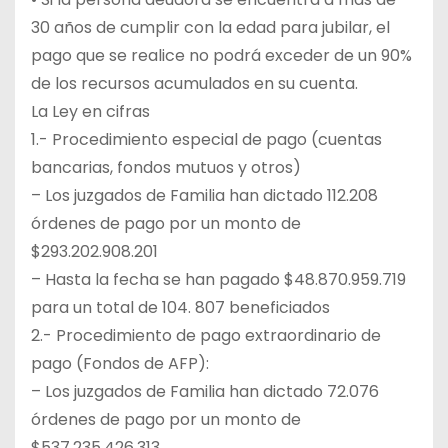
30 años de cumplir con la edad para jubilar, el
pago que se realice no podrá exceder de un 90%
de los recursos acumulados en su cuenta.
La Ley en cifras
1.- Procedimiento especial de pago (cuentas
bancarias, fondos mutuos y otros)
– Los juzgados de Familia han dictado 112.208
órdenes de pago por un monto de
$293.202.908.201
– Hasta la fecha se han pagado $48.870.959.719
para un total de 104. 807 beneficiados
2.- Procedimiento de pago extraordinario de
pago (Fondos de AFP):
– Los juzgados de Familia han dictado 72.076
órdenes de pago por un monto de
$537.235.426.313