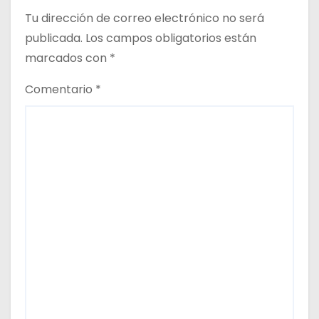
Tu dirección de correo electrónico no será
d
publicada.
Los campos obligatorios están
a
marcados con
*
s
Comentario
*