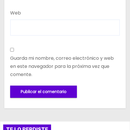
Web
Guarda mi nombre, correo electrónico y web
en este navegador para la próxima vez que
comente.
TE LO PERDISTE