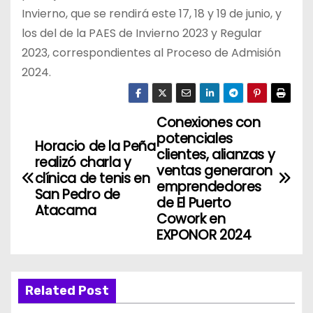
Invierno, que se rendirá este 17, 18 y 19 de junio, y
los del de la PAES de Invierno 2023 y Regular
2023, correspondientes al Proceso de Admisión
2024.
Conexiones con
N
potenciales
Horacio de la Peña
a
clientes, alianzas y
realizó charla y
ventas generaron
clínica de tenis en
v
emprendedores
San Pedro de
de El Puerto
Atacama
e
Cowork en
EXPONOR 2024
g
a
Related Post
c