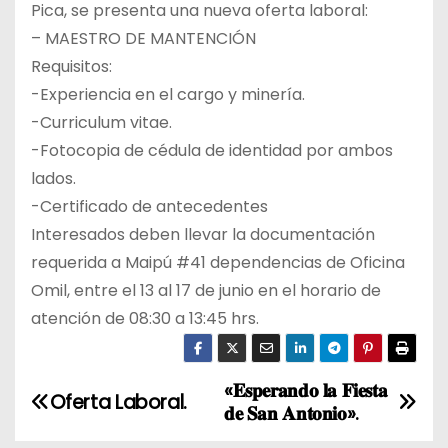
Pica, se presenta una nueva oferta laboral:
– MAESTRO DE MANTENCIÓN
Requisitos:
-Experiencia en el cargo y minería.
-Curriculum vitae.
-Fotocopia de cédula de identidad por ambos
lados.
-Certificado de antecedentes
Interesados deben llevar la documentación
requerida a Maipú #41 dependencias de Oficina
Omil, entre el 13 al 17 de junio en el horario de
atención de 08:30 a 13:45 hrs.
«𝐄𝐬𝐩𝐞𝐫𝐚𝐧𝐝𝐨 𝐥𝐚 𝐅𝐢𝐞𝐬𝐭𝐚
N
Oferta Laboral.
𝐝𝐞 𝐒𝐚𝐧 𝐀𝐧𝐭𝐨𝐧𝐢𝐨».
a