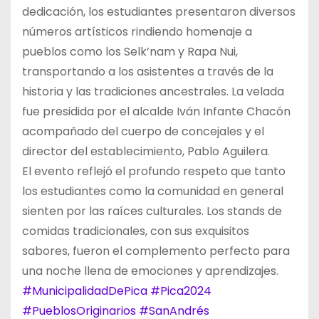
dedicación, los estudiantes presentaron diversos
números artísticos rindiendo homenaje a
pueblos como los Selk’nam y Rapa Nui,
transportando a los asistentes a través de la
historia y las tradiciones ancestrales. La velada
fue presidida por el alcalde Iván Infante Chacón
acompañado del cuerpo de concejales y el
director del establecimiento, Pablo Aguilera.
El evento reflejó el profundo respeto que tanto
los estudiantes como la comunidad en general
sienten por las raíces culturales. Los stands de
comidas tradicionales, con sus exquisitos
sabores, fueron el complemento perfecto para
una noche llena de emociones y aprendizajes.
#MunicipalidadDePica
#Pica2024
#PueblosOriginarios
#SanAndrés