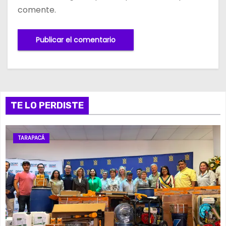
comente.
TE LO PERDISTE
TARAPACÁ