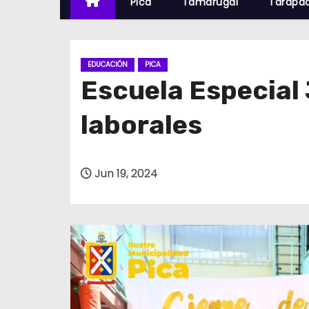
Pica
Tamarugal
Tarapa
EDUCACIÓN
PICA
Escuela Especial 
laborales
Jun 19, 2024