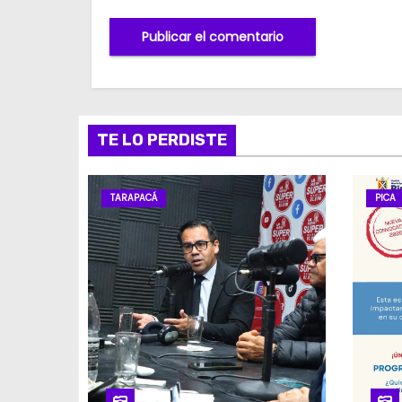
TE LO PERDISTE
TARAPACÁ
PICA