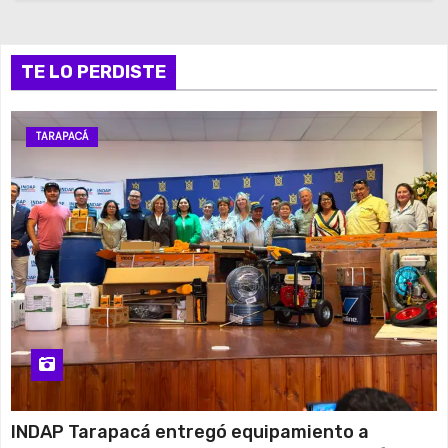
TE LO PERDISTE
TARAPACÁ
INDAP Tarapacá entregó equipamiento a