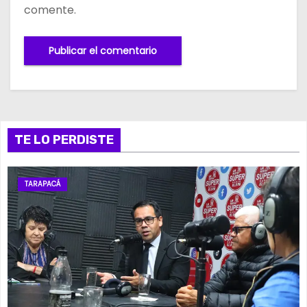
comente.
TE LO PERDISTE
TARAPACÁ