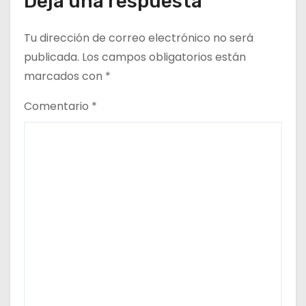
Deja una respuesta
a
Tu dirección de correo electrónico no será
s
publicada.
Los campos obligatorios están
marcados con
*
Comentario
*