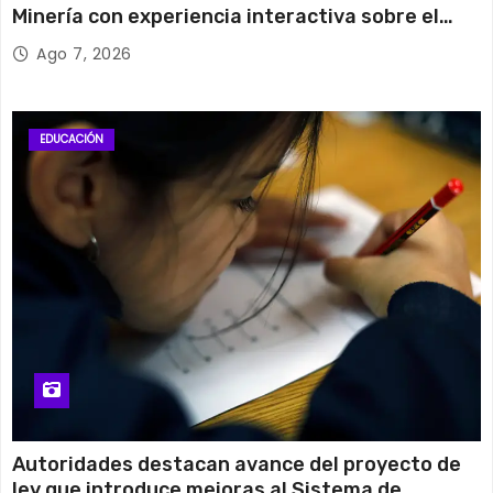
Minería con experiencia interactiva sobre el
cobre
Ago 7, 2026
EDUCACIÓN
Autoridades destacan avance del proyecto de
ley que introduce mejoras al Sistema de