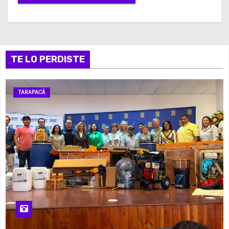
TE LO PERDISTE
TARAPACÁ