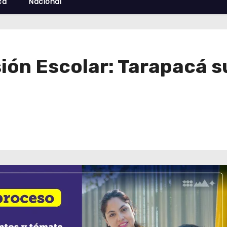
cá
Nacional
ión Escolar: Tarapacá s