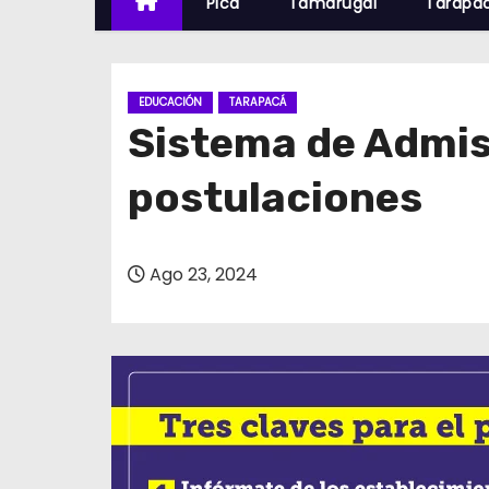
Pica
Tamarugal
Tarapa
EDUCACIÓN
TARAPACÁ
Sistema de Admis
postulaciones
Ago 23, 2024