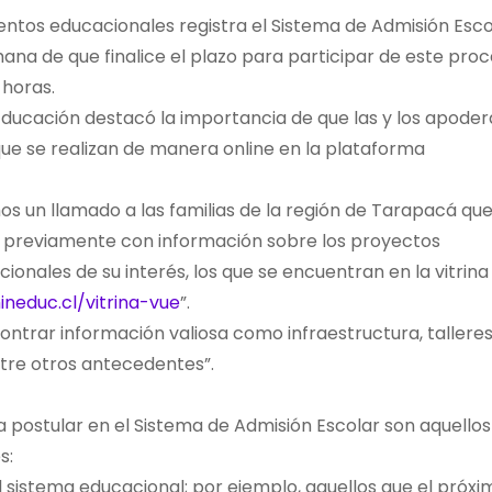
entos educacionales registra el Sistema de Admisión Esco
ana de que finalice el plazo para participar de este proc
 horas.
ducación destacó la importancia de que las y los apode
que se realizan de manera online en la plataforma
s un llamado a las familias de la región de Tarapacá qu
n previamente con información sobre los proyectos
onales de su interés, los que se encuentran en la vitrina
ineduc.cl/vitrina-vue
”.
ntrar información valiosa como infraestructura, tallere
tre otros antecedentes”.
 a postular en el Sistema de Admisión Escolar son aquello
s:
l sistema educacional; por ejemplo, aquellos que el próxi