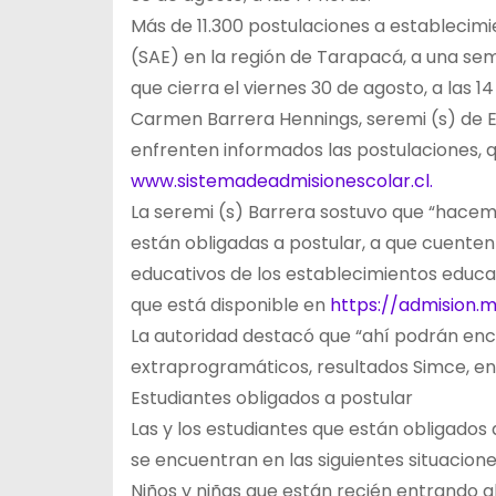
Más de 11.300 postulaciones a establecimi
(SAE) en la región de Tarapacá, a una sem
que cierra el viernes 30 de agosto, a las 14
Carmen Barrera Hennings, seremi (s) de E
enfrenten informados las postulaciones, 
www.sistemadeadmisionescolar.cl.
La seremi (s) Barrera sostuvo que “hacemo
están obligadas a postular, a que cuente
educativos de los establecimientos educaci
que está disponible en
https://admision.m
La autoridad destacó que “ahí podrán enco
extraprogramáticos, resultados Simce, en
Estudiantes obligados a postular
Las y los estudiantes que están obligados
se encuentran en las siguientes situacione
Niños y niñas que están recién entrando a