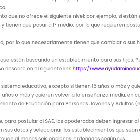
co.
o que no ofrece el siguiente nivel; por ejemplo, si están 
 y tienen que pasar a 1° medio, por lo que requieren postu
d, por lo que necesariamente tienen que cambiar a sus hi
o que están buscando un establecimiento para sus hijos. P
o descrito en el siguiente link
https://www.ayudamineduc
 sistema educativo, excepto si tienen 15 años o más y qui
17 años o más y quieren volver a la enseñanza media, en c
miento de Educación para Personas Jóvenes y Adultas (
 para postular al SAE, los apoderados deben ingresar al s
n sus datos y seleccionar los establecimientos que sean
arquen al menos seis opciones, ordenadas según sus