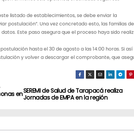
este listado de establecimientos, se debe enviar la
iar postulación”. Una vez concretado esto, las familias d
datos. Este paso asegura que el proceso haya sido reali
ostulación hasta el 30 de agosto a las 14:00 horas. Si así 
tulación y volver a descargar el comprobante, que aseg
o
SEREMI de Salud de Tarapacá realiza
rsonas en
Jornadas de EMPA en la región