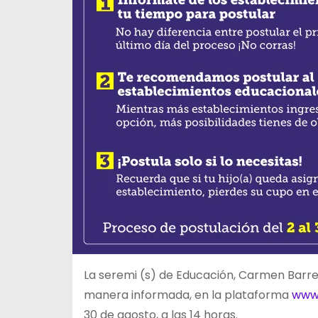
La seremi (s) de Educación, Carmen Barrera
manera informada, en la plataforma
www.
30 de agosto, a las 14 horas.