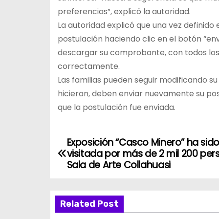
preferencias”, explicó la autoridad.
La autoridad explicó que una vez definido 
postulación haciendo clic en el botón “env
descargar su comprobante, con todos los 
correctamente.
Las familias pueden seguir modificando su p
hicieran, deben enviar nuevamente su pos
que la postulación fue enviada.
Exposición “Casco Minero” ha sid
N
visitada por más de 2 mil 200 pe
a
Sala de Arte Collahuasi
v
Related Post
e