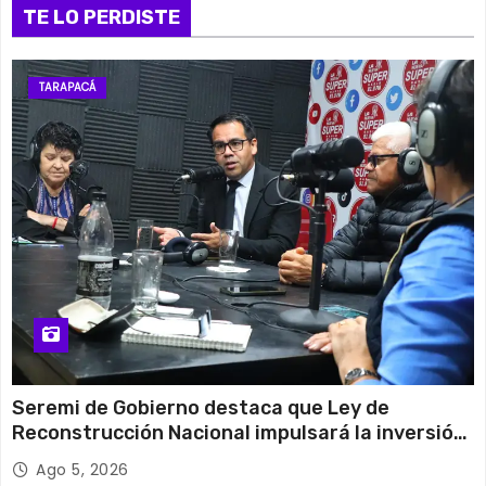
TE LO PERDISTE
TARAPACÁ
Seremi de Gobierno destaca que Ley de
Reconstrucción Nacional impulsará la inversión
y el empleo en Tarapacá
Ago 5, 2026