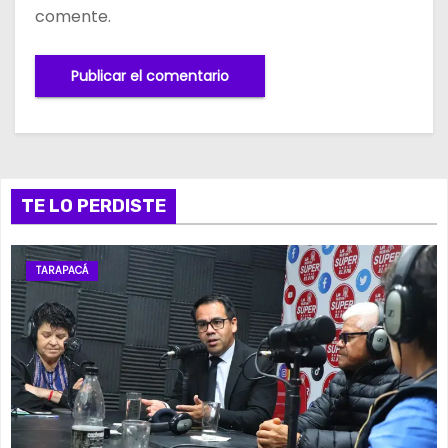
comente.
TE LO PERDISTE
TARAPACÁ