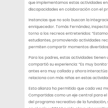
que implementamos estas actividades en l
discapacidades en colaboración con el p
Instancias que no solo buscan la integrac
enriquecedor. Tomás Fernández, inspector 
torno a los recreos entretenidos: “Estamo
estudiantes, promoviendo actividades recr
permiten compartir momentos divertidos
Para los padres, estas actividades tienen u
compartió su experiencia: “Es muy bonita 
antes era muy callada y ahora interactúa 
relaciona con más niñas en estas activida
Esta alianza ha permitido que cada vez má
Compartidas como un eje central para el é
del programa recreativo de la fundación,