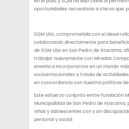
en el país, y SQM ha sido clave al permit
oportunidades recreativas a chicos que, po
SQM Litio, comprometida con el desarrollo
colaborando directamente para beneficia
de SQM Litio en San Pedro de Atacama, af
trabajar nuevamente con Miradas Comparti
enseña a incorporarnos en un mundo más s
socioemocionales a través de actividades 
en concordancia con nuestra políticas de d
Este esfuerzo conjunto entre Fundación M
Municipalidad de San Pedro de Atacama, pr
niñas y adolescentes con y sin discapaci
personal y social.