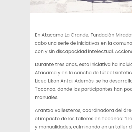
En Atacama La Grande, Fundación Miradas 
cabo una serie de iniciativas en la comuna
con y sin discapacidad intelectual. Accion
Durante tres años, esta iniciativa ha incl
Atacama y en la cancha de fútbol sintétic
Liceo Likan Antai. Además, se ha desarrol
Toconao, donde los participantes han podi
manuales.
Arantxa Ballesteros, coordinadora del ár
el impacto de los talleres en Toconao: “
y manualidades, culminando en un taller d