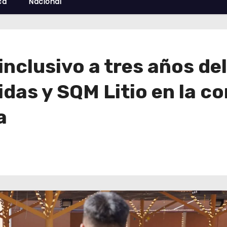
cá
Nacional
inclusivo a tres años de
das y SQM Litio en la c
a