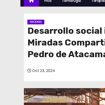
Pica
Tamarugal
Tarapa
NACIONAL
Desarrollo social 
Miradas Comparti
Pedro de Atacam
Oct 23, 2024