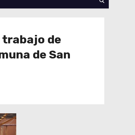
l trabajo de
omuna de San