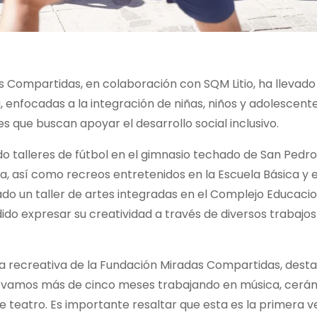
Compartidas, en colaboración con SQM Litio, ha llevado
, enfocadas a la integración de niñas, niños y adolescent
es que buscan apoyar el desarrollo social inclusivo.
uido talleres de fútbol en el gimnasio techado de San Pedr
a, así como recreos entretenidos en la Escuela Básica y e
lado un taller de artes integradas en el Complejo Educaci
do expresar su creatividad a través de diversos trabajos
ea recreativa de la Fundación Miradas Compartidas, dest
Llevamos más de cinco meses trabajando en música, cerá
e teatro. Es importante resaltar que esta es la primera v