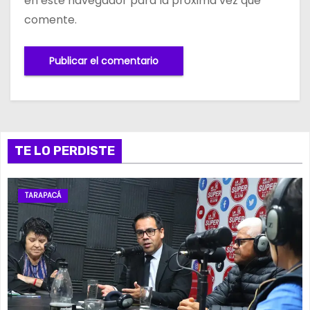
en este navegador para la próxima vez que
comente.
TE LO PERDISTE
TARAPACÁ