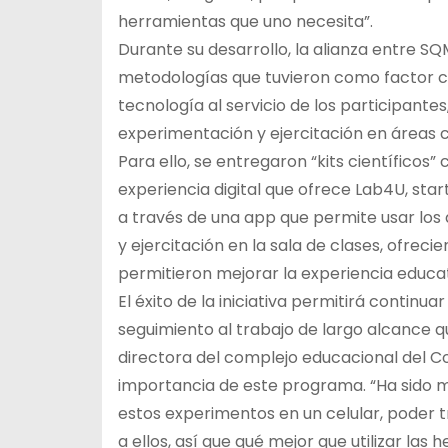
herramientas que uno necesita”.
Durante su desarrollo, la alianza entre SQM
metodologías que tuvieron como factor co
tecnología al servicio de los participant
experimentación y ejercitación en áreas c
Para ello, se entregaron “kits científico
experiencia digital que ofrece Lab4U, star
a través de una app que permite usar los
y ejercitación en la sala de clases, ofrec
permitieron mejorar la experiencia educa
El éxito de la iniciativa permitirá conti
seguimiento al trabajo de largo alcance q
directora del complejo educacional del C
importancia de este programa. “Ha sido m
estos experimentos en un celular, poder t
a ellos, así que qué mejor que utilizar la