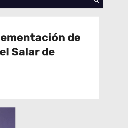
plementación de
l Salar de