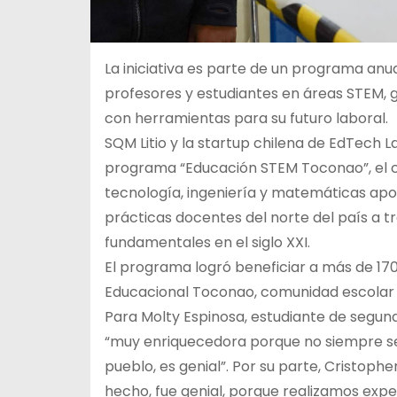
La iniciativa es parte de un programa anu
profesores y estudiantes en áreas STEM, 
con herramientas para su futuro laboral.
SQM Litio y la startup chilena de EdTech L
programa “Educación STEM Toconao”, el cua
tecnología, ingeniería y matemáticas apor
prácticas docentes del norte del país a t
fundamentales en el siglo XXI.
El programa logró beneficiar a más de 17
Educacional Toconao, comunidad escolar 
Para Molty Espinosa, estudiante de segun
“muy enriquecedora porque no siempre se
pueblo, es genial”. Por su parte, Cristoph
hecho, fue genial, porque realizamos exp