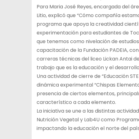
Para Maria José Reyes, encargada del ár
Litio, explicó que “Cómo compañía estam
programa que apoya la creatividad científ
experimentación para estudiantes de Toc
que tenemos como nivelación de estudios; 
capacitación de la Fundación PADEIA, cone
carreras técnicas del liceo Lickan Antai d
trabajo que es la educación y el desarrollo 
Una actividad de cierre de “Educación STE
dinámica experimental “Chispas Elemental
presencia de ciertos elementos, principa
característico a cada elemento.
La iniciativa se une a las distintas activi
Nutrición Vegetal y Lab4U como Programa
impactando la educación el norte del pa