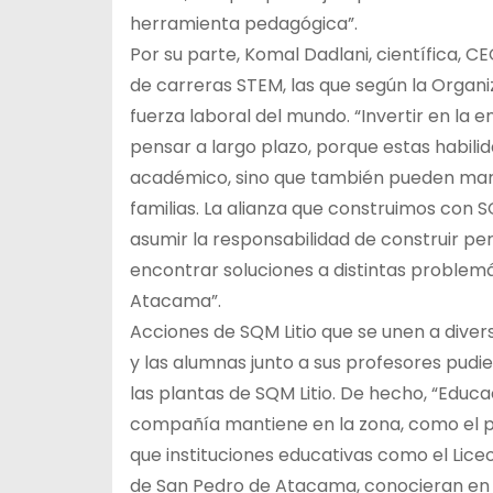
herramienta pedagógica”.
Por su parte, Komal Dadlani, científica, C
de carreras STEM, las que según la Organi
fuerza laboral del mundo. “Invertir en la 
pensar a largo plazo, porque estas habili
académico, sino que también pueden marca
familias. La alianza que construimos con 
asumir la responsabilidad de construir p
encontrar soluciones a distintas problemá
Atacama”.
Acciones de SQM Litio que se unen a dive
y las alumnas junto a sus profesores pudi
las plantas de SQM Litio. De hecho, “Edu
compañía mantiene en la zona, como el pl
que instituciones educativas como el Lice
de San Pedro de Atacama, conocieran en te