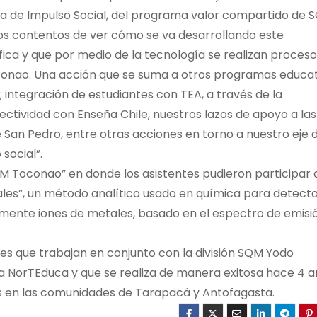
ea de Impulso Social, del programa valor compartido de 
os contentos de ver cómo se va desarrollando este
ica y que por medio de la tecnología se realizan proceso
onao. Una acción que se suma a otros programas educat
integración de estudiantes con TEA, a través de la
ctividad con Enseña Chile, nuestros lazos de apoyo a las
e San Pedro, entre otras acciones en torno a nuestro eje 
social”.
M Toconao” en donde los asistentes pudieron participar 
es”, un método analítico usado en química para detecta
lmente iones de metales, basado en el espectro de emisi
dades que trabajan en conjunto con la división SQM Yodo
 NorTEduca y que se realiza de manera exitosa hace 4 a
ís en las comunidades de Tarapacá y Antofagasta.