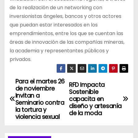
de la realización de un networking con
inversionistas ángeles, bancos y otros actores
que puedan estar interesados en los
emprendimientos, entre los que se cuentan las
áreas de innovación de las compañías mineras,
la academia y representantes públicos y
privados.
Para el martes 26
N
RFD Impacta
de noviembre
Sostenible
a
Invitan a
capacita en
Seminario contra
diseño y artesanía
v
la tortura y
de la moda
violencia sexual
e
g