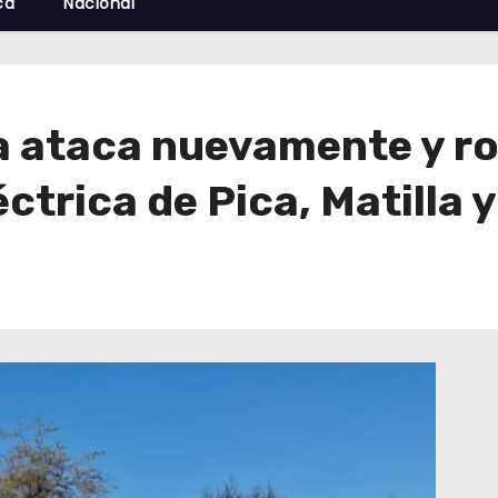
cá
Nacional
 ataca nuevamente y ro
éctrica de Pica, Matilla