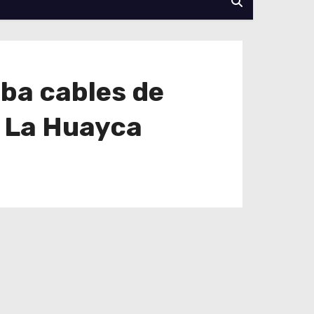
ba cables de
 y La Huayca