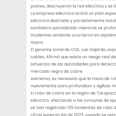
postes, destruyeron la red eléctrica y se l
La empresa eléctrica activó un plan espec
eléctrica destruida y paralelamente inst
suministro parcializado mientras se prol
Incidentes similares ocurrieron en septi
Huara.
El gerente zonal de CGE, Luis Gajardo, ex
cables. Afirmó que existe un riesgo real de 
esfuerzos de las autoridades para detecta
mercado negro de cobre.
Asimismo, es necesario que la mesa de ro
nuevamente para profundizar y agilizar m
El robo de cobre en la región de Tarapac
eléctrico, afectando a las comunas de Iqui
se han registrado 135 incidentes de robo 
cifras superan las de 2023, cuando se rep