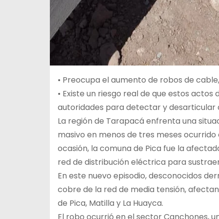
• Preocupa el aumento de robos de cable,
• Existe un riesgo real de que estos actos d
autoridades para detectar y desarticular 
La región de Tarapacá enfrenta una situac
masivo en menos de tres meses ocurrido d
ocasión, la comuna de Pica fue la afecta
red de distribución eléctrica para sustra
En este nuevo episodio, desconocidos der
cobre de la red de media tensión, afectand
de Pica, Matilla y La Huayca.
El robo ocurrió en el sector Canchones, u