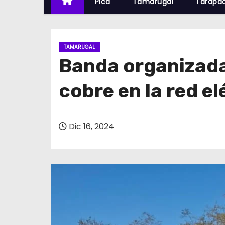
Pica
Tamarugal
Tarapa
TAMARUGAL
Banda organizada
cobre en la red el
Dic 16, 2024