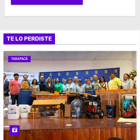
TE LO PERDISTE
TARAPACÁ