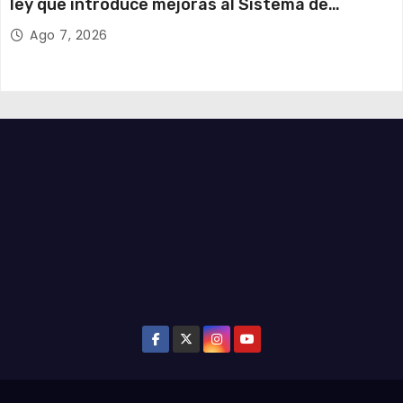
ley que introduce mejoras al Sistema de
Admisión Escolar
Ago 7, 2026