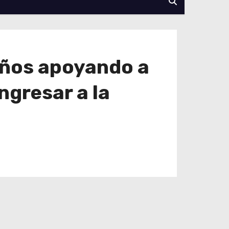
años apoyando a
ngresar a la