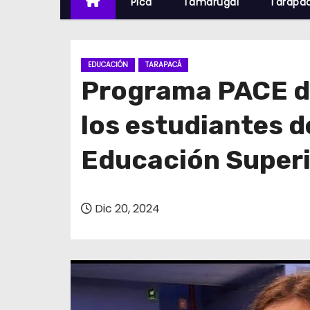
Pica
Tamarugal
Tarapa
EDUCACIÓN
TARAPACÁ
Programa PACE de
los estudiantes d
Educación Super
Dic 20, 2024