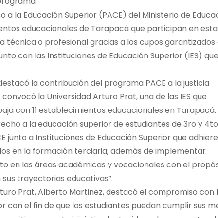
 programa.
o a la Educación Superior (PACE) del Ministerio de Educac
ientos educacionales de Tarapacá que participan en esta
era técnica o profesional gracias a los cupos garantizados
nto con las Instituciones de Educación Superior (IES) qu
destacó la contribución del programa PACE a la justicia
 convocó la Universidad Arturo Prat, una de las IES que
abaja con 11 establecimientos educacionales en Tarapacá.
derecho a la educación superior de estudiantes de 3ro y 4t
E junto a Instituciones de Educación Superior que adhier
ados en la formación terciaria; además de implementar
o en las áreas académicas y vocacionales con el propós
 sus trayectorias educativas”.
Arturo Prat, Alberto Martinez, destacó el compromiso con 
or con el fin de que los estudiantes puedan cumplir sus m