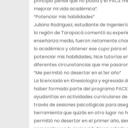
principio pensé que no podía y el PACE 
mejorar mi vida académica”.
“Potenciar mis habilidades”
Juliano Rodriguez, estudiante de Ingeniería
la región de Tarapacá comentó su experi
enseñanza media, fueron netamente cha
lo académico y obtener ese cupo para el
potenciar mis habilidades, hice tutorías en
diferentes circunstancias que me pasaron
“Me permitió no desertar en el 1er año”
La licenciada en Kinesiología y egresada de
haber formado parte del programa PACE:
ayudantías en actividades curriculares d
través de sesiones psicológicas para aseg
herramienta que quizás en otro lugar no 
permitió no desertar en el primer año, s