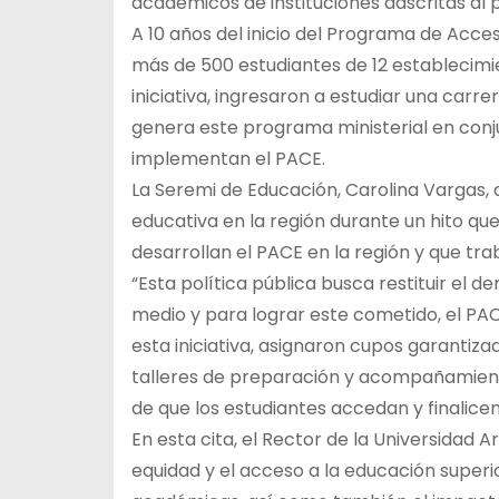
académicos de instituciones adscritas al
A 10 años del inicio del Programa de Acces
más de 500 estudiantes de 12 establecim
iniciativa, ingresaron a estudiar una carr
genera este programa ministerial en conju
implementan el PACE.
La Seremi de Educación, Carolina Vargas, 
educativa en la región durante un hito que
desarrollan el PACE en la región y que tr
“Esta política pública busca restituir el 
medio y para lograr este cometido, el PAC
esta iniciativa, asignaron cupos garantiz
talleres de preparación y acompañamient
de que los estudiantes accedan y finalicen
En esta cita, el Rector de la Universidad 
equidad y el acceso a la educación superi