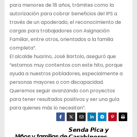
para menores de 18 años, trámites como la
autorización para cobrar beneficios del IPS a
través de un apoderado, el reconocimiento de
cargas para trabajadores con Asignación
Familiar, entre otros, orientados a la familia
completa”.
El alcalde huarino, José Bartolo, aseguró que
“estamos muy contentos con este hito, porque
ayuda a nuestros pobladores, especialmente a
personas mayores o con discapacidad.
Queremos seguir avanzando con proyectos
para tener resultados positivos y ser una guía
para quienes más lo necesitan”.
𝙎𝙚𝙣𝙙𝙖 𝙋𝙞𝙘𝙖 𝙮
N
Niños y familias de
𝘾𝙖𝙧𝙖𝙗𝙞𝙣𝙚𝙧𝙤𝙨