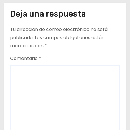
t
Deja una respuesta
r
a
Tu dirección de correo electrónico no será
d
publicada.
Los campos obligatorios están
marcados con
*
a
Comentario
*
s