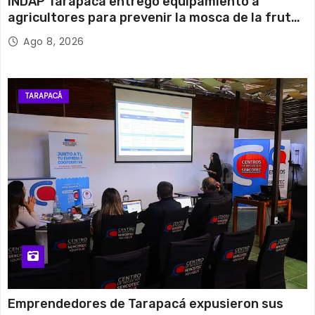
INDAP Tarapacá entregó equipamiento a
agricultores para prevenir la mosca de la fruta
en Pica
Ago 8, 2026
TARAPACÁ
Emprendedores de Tarapacá expusieron sus