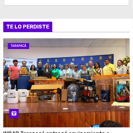
TE LO PERDISTE
TARAPACÁ