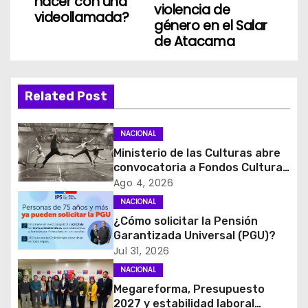
hacer con una
v
violencia de
videollamada?
género en el Salar
e
de Atacama
g
a
Related Post
c
NACIONAL
i
Ministerio de las Culturas abre
convocatoria a Fondos Cultura
ó
2027 con foco en
Ago 4, 2026
transparencia, innovación y
NACIONAL
n
acceso ciudadano
¿Cómo solicitar la Pensión
d
Garantizada Universal (PGU)?
Jul 31, 2026
e
NACIONAL
Megareforma, Presupuesto
e
2027 y estabilidad laboral