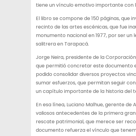
tiene un vínculo emotivo importante con 
El libro se compone de 150 páginas, que i
recinto de las artes escénicas, que fue in
monumento nacional en 1977, por ser un le
salitrera en Tarapacá.
Jorge Neira, presidente de la Corporación
que permitió concretar este documento en 
podido consolidar diversos proyectos vinc
sumar esfuerzos, que permitan seguir cont
un capítulo importante de la historia del t
En esa línea, Luciano Malhue, gerente de A
valiosos antecedentes de la primera gran 
rescate patrimonial, que merece ser reco
documento refuerza el vínculo que tenem