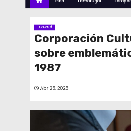
Pica
Tamarugal
Tarapa
TARAPACÁ
Corporación Cultu
sobre emblemátic
1987
Abr 25, 2025