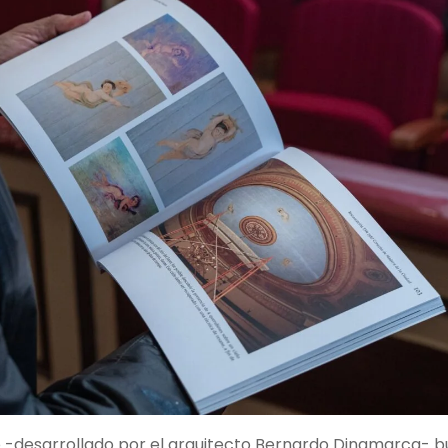
to -desarrollado por el arquitecto Bernardo Dinamarca- 