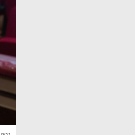
busca