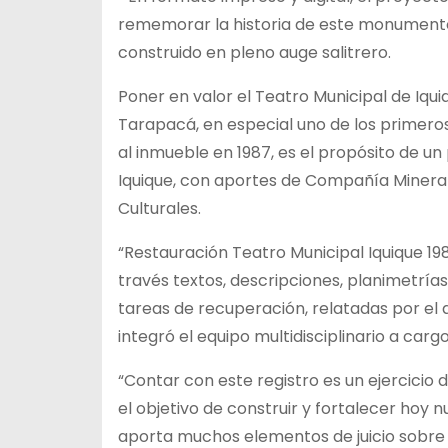
rememorar la historia de este monumento 
construido en pleno auge salitrero.
Poner en valor el Teatro Municipal de Iqu
Tarapacá, en especial uno de los
primeros
al inmueble en 1987, es el propósito de un
Iquique, con aportes de Compañía Minera 
Culturales.
“Restauración Teatro Municipal Iquique 19
través textos, descripciones, planimetrías
tareas de recuperación, relatadas por el
integró el equipo multidisciplinario a car
“Contar con este registro es un ejercicio
el objetivo de construir y fortalecer hoy n
aporta muchos elementos de juicio sobre e