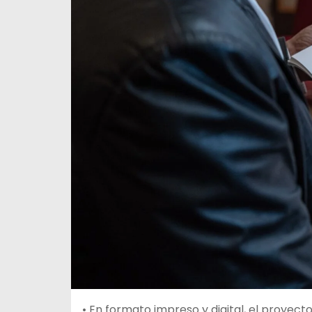
• En formato impreso y digital, el proyec