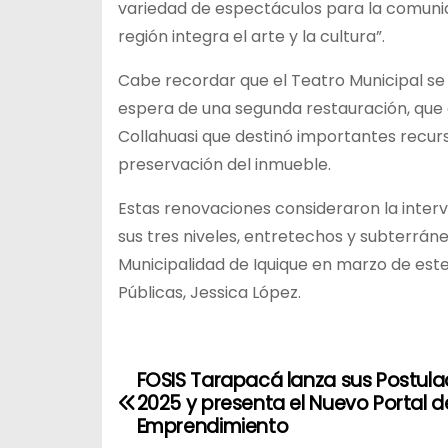
variedad de espectáculos para la comunid
región integra el arte y la cultura”.
Cabe recordar que el Teatro Municipal se
espera de una segunda restauración, que 
Collahuasi que destinó importantes recurs
preservación del inmueble.
Estas renovaciones consideraron la inter
sus tres niveles, entretechos y subterrán
Municipalidad de Iquique en marzo de est
Públicas, Jessica López.
FOSIS Tarapacá lanza sus Postula
N
2025 y presenta el Nuevo Portal d
a
Emprendimiento