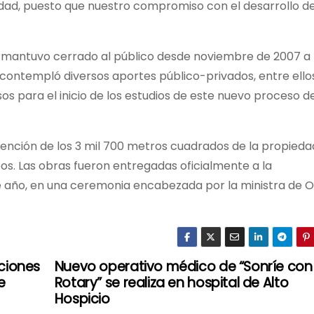
ad, puesto que nuestro compromiso con el desarrollo de
 mantuvo cerrado al público desde noviembre de 2007 a 
contempló diversos aportes público-privados, entre ello
os para el inicio de los estudios de este nuevo proceso d
vención de los 3 mil 700 metros cuadrados de la propieda
eos. Las obras fueron entregadas oficialmente a la
e año, en una ceremonia encabezada por la ministra de 
ciones
Nuevo operativo médico de “Sonríe con
e
Rotary” se realiza en hospital de Alto
Hospicio