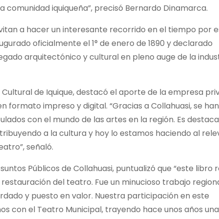
la comunidad iquiqueña”, precisó Bernardo Dinamarca.
nvitan a hacer un interesante recorrido en el tiempo por 
augurado oficialmente el 1° de enero de 1890 y declarado
gado arquitectónico y cultural en pleno auge de la indus
 Cultural de Iquique, destacó el aporte de la empresa pri
formato impreso y digital. “Gracias a Collahuasi, se han
ulados con el mundo de las artes en la región. Es destac
ribuyendo a la cultura y hoy lo estamos haciendo al rele
eatro”, señaló.
suntos Públicos de Collahuasi, puntualizó que “este libro 
restauración del teatro. Fue un minucioso trabajo region
rdado y puesto en valor. Nuestra participación en este
os con el Teatro Municipal, trayendo hace unos años una