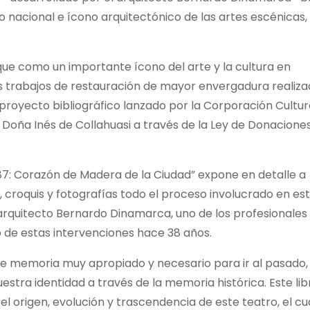
nacional e ícono arquitectónico de las artes escénicas,
ique como un importante ícono del arte y la cultura en
 trabajos de restauración de mayor envergadura realiz
 proyecto bibliográfico lanzado por la Corporación Cultur
Doña Inés de Collahuasi a través de la Ley de Donacione
87: Corazón de Madera de la Ciudad” expone en detalle a
, croquis y fotografías todo el proceso involucrado en es
 arquitecto Bernardo Dinamarca, uno de los profesionales
go de estas intervenciones hace 38 años.
 de memoria muy apropiado y necesario para ir al pasado,
uestra identidad a través de la memoria histórica. Este lib
l origen, evolución y trascendencia de este teatro, el cu