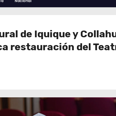
cá
Nacional
ral de Iquique y Collahu
a restauración del Teat