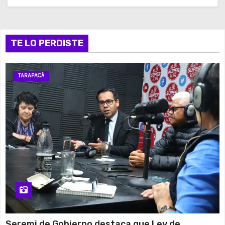
TE LO PERDISTE
TARAPACÁ
Seremi de Gobierno destaca que Ley de