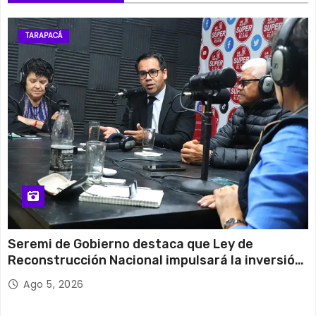
TARAPACÁ
Seremi de Gobierno destaca que Ley de
Reconstrucción Nacional impulsará la inversión
y el empleo en Tarapacá
Ago 5, 2026