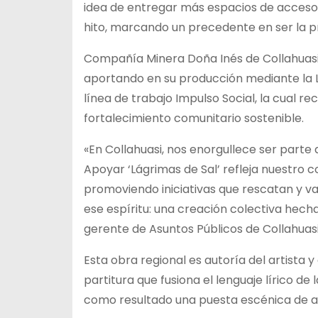
idea de entregar más espacios de acceso y
hito, marcando un precedente en ser la pr
Compañía Minera Doña Inés de Collahuasi t
aportando en su producción mediante la 
línea de trabajo Impulso Social, la cual 
fortalecimiento comunitario sostenible.
«En Collahuasi, nos enorgullece ser parte 
Apoyar ‘Lágrimas de Sal’ refleja nuestro c
promoviendo iniciativas que rescatan y v
ese espíritu: una creación colectiva hech
gerente de Asuntos Públicos de Collahuasi
Esta obra regional es autoría del artista 
partitura que fusiona el lenguaje lírico de
como resultado una puesta escénica de alt