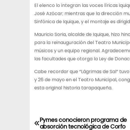
El elenco lo integran las voces líricas iqu
José Azócar; mientras que la dirección mus
Sinfónica de Iquique, y el montaje es dirig
Mauricio Soria, alcalde de Iquique, hizo h
para la reinauguración del Teatro Municipa
músicos y un equipo regional. Agradecemo
las facultades que otorga la Ley de Donaci
Cabe recordar que “Lágrimas de Sal” tuvo 
y 26 de mayo en el Teatro Municipal, con
esta original historia tarapaqueña.
N
Pymes conocieron programa de
a
absorción tecnológica de Corfo