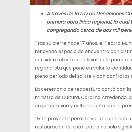
A través de la Ley de Donaciones Cu
primera obra lírica regional, la cual
congregando cerca de dos mil pers
Tras su cierre hace 17 años, el Teatro Mun
renovado espacio de encuentro con distin
consideró el estreno oficial de la primera
regionalista que pone en valor la identidad
pleno período del salitre y con conflictos 
La ceremonia de reapertura contó con la 
ministra de Cultura, Carolina Arredondo, 
arquitectónico y cultural, junto con la pr
“Este proyecto permite ver recuperado un
restauración de este teatro no sólo signif