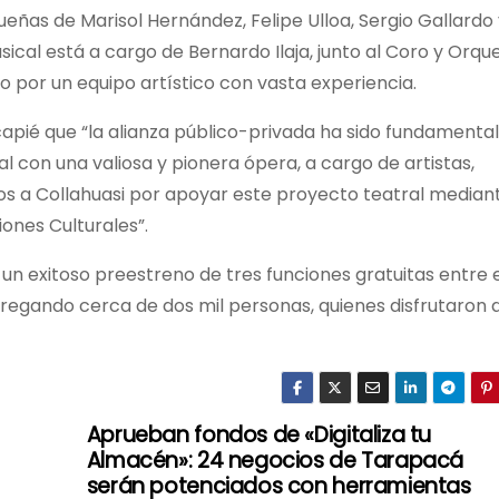
iqueñas de Marisol Hernández, Felipe Ulloa, Sergio Gallardo
ical está a cargo de Bernardo Ilaja, junto al Coro y Orqu
ido por un equipo artístico con vasta experiencia.
incapié que “la alianza público-privada ha sido fundamental
l con una valiosa y pionera ópera, a cargo de artistas,
s a Collahuasi por apoyar este proyecto teatral median
ones Culturales”.
un exitoso preestreno de tres funciones gratuitas entre 
gregando cerca de dos mil personas, quienes disfrutaron 
Aprueban fondos de «Digitaliza tu
Almacén»: 24 negocios de Tarapacá
serán potenciados con herramientas