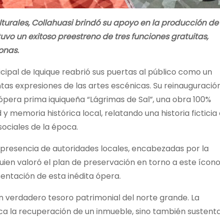
lturales, Collahuasi brindó su apoyo en la producción de
 tuvo un exitoso preestreno de tres funciones gratuitas,
onas.
icipal de Iquique reabrió sus puertas al público como un
tas expresiones de las artes escénicas. Su reinauguració
 ópera prima iquiqueña “Lágrimas de Sal”, una obra 100%
 y memoria histórica local, relatando una historia ficticia
sociales de la época.
presencia de autoridades locales, encabezadas por la
quien valoró el plan de preservación en torno a este ícon
esentación de esta inédita ópera.
 verdadero tesoro patrimonial del norte grande. La
ica la recuperación de un inmueble, sino también sustenta