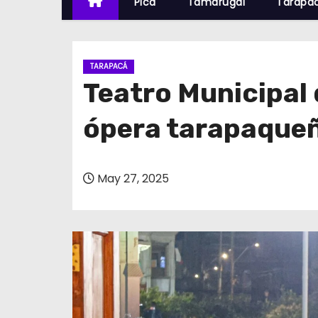
Pica
Tamarugal
Tarapa
TARAPACÁ
Teatro Municipal 
ópera tarapaqueñ
May 27, 2025