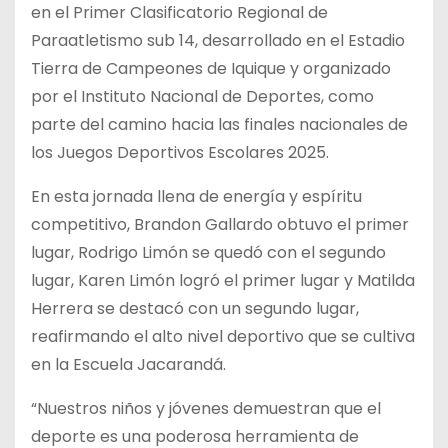
en el Primer Clasificatorio Regional de
Paraatletismo sub 14, desarrollado en el Estadio
Tierra de Campeones de Iquique y organizado
por el Instituto Nacional de Deportes, como
parte del camino hacia las finales nacionales de
los Juegos Deportivos Escolares 2025.
En esta jornada llena de energía y espíritu
competitivo, Brandon Gallardo obtuvo el primer
lugar, Rodrigo Limón se quedó con el segundo
lugar, Karen Limón logró el primer lugar y Matilda
Herrera se destacó con un segundo lugar,
reafirmando el alto nivel deportivo que se cultiva
en la Escuela Jacarandá.
“Nuestros niños y jóvenes demuestran que el
deporte es una poderosa herramienta de