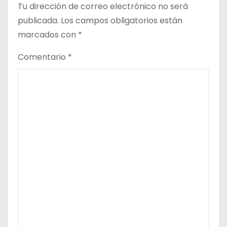
a
Tu dirección de correo electrónico no será
d
publicada.
Los campos obligatorios están
marcados con
*
a
Comentario
*
s