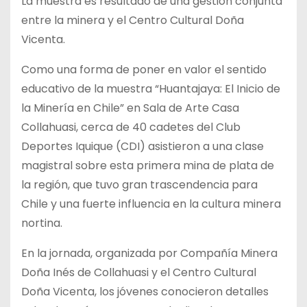
La muestra es resultado de una gestión conjunta
entre la minera y el Centro Cultural Doña
Vicenta.
Como una forma de poner en valor el sentido
educativo de la muestra “Huantajaya: El Inicio de
la Minería en Chile” en Sala de Arte Casa
Collahuasi, cerca de 40 cadetes del Club
Deportes Iquique (CDI) asistieron a una clase
magistral sobre esta primera mina de plata de
la región, que tuvo gran trascendencia para
Chile y una fuerte influencia en la cultura minera
nortina.
En la jornada, organizada por Compañía Minera
Doña Inés de Collahuasi y el Centro Cultural
Doña Vicenta, los jóvenes conocieron detalles