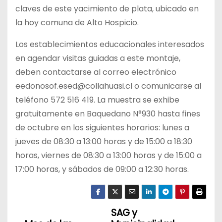
claves de este yacimiento de plata, ubicado en
la hoy comuna de Alto Hospicio.
Los establecimientos educacionales interesados
en agendar visitas guiadas a este montaje,
deben contactarse al correo electrónico
eedonosof.esed@collahuasi.cl o comunicarse al
teléfono 572 516 419. La muestra se exhibe
gratuitamente en Baquedano N°930 hasta fines
de octubre en los siguientes horarios: lunes a
jueves de 08:30 a 13:00 horas y de 15:00 a 18:30
horas, viernes de 08:30 a 13:00 horas y de 15:00 a
17:00 horas, y sábados de 09:00 a 12:30 horas.
SAG y
N