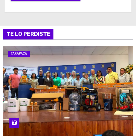
TE LO PERDISTE
TARAPACÁ