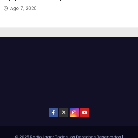
Admisión Escolar
Ago 7, 2026
© 2025 Radio Lagar Todos Los Derechos Reservados
|