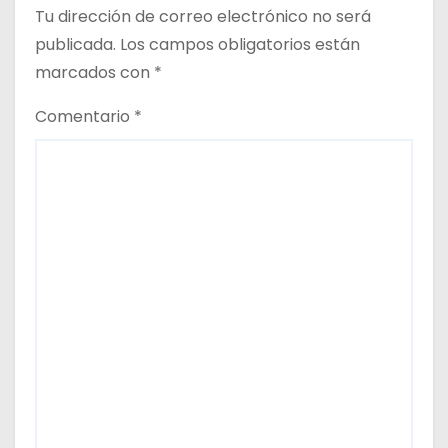
Tu dirección de correo electrónico no será
d
publicada.
Los campos obligatorios están
a
marcados con
*
s
Comentario
*