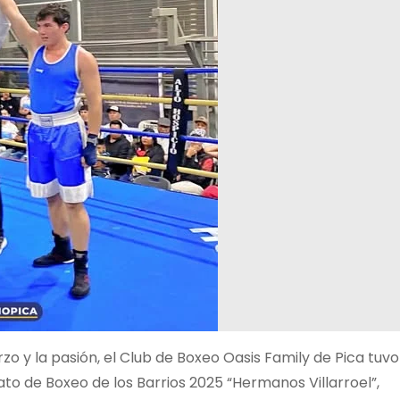
rzo y la pasión, el Club de Boxeo Oasis Family de Pica tuv
ato de Boxeo de los Barrios 2025 “Hermanos Villarroel”,