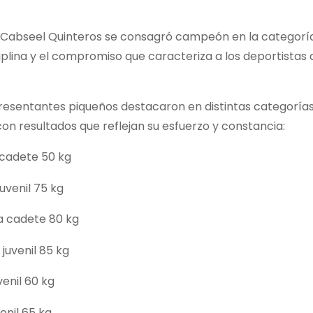
o, Cabseel Quinteros se consagró campeón en la categorí
iplina y el compromiso que caracteriza a los deportistas 
presentantes piqueños destacaron en distintas categorías
n resultados que reflejan su esfuerzo y constancia:
 cadete 50 kg
uvenil 75 kg
ía cadete 80 kg
juvenil 85 kg
enil 60 kg
enil 65 kg