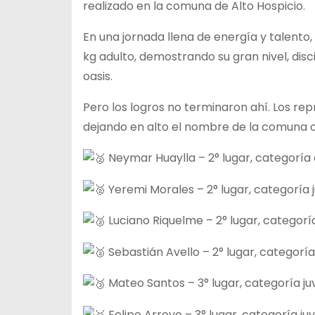
realizado en la comuna de Alto Hospicio.
En una jornada llena de energía y talent
kg adulto, demostrando su gran nivel, disc
oasis.
Pero los logros no terminaron ahí. Los re
dejando en alto el nombre de la comuna co
Neymar Huaylla – 2° lugar, categoría
Yeremi Morales – 2° lugar, categoría j
Luciano Riquelme – 2° lugar, categor
Sebastián Avello – 2° lugar, categoría 
Mateo Santos – 3° lugar, categoría juv
Felipe Arroyo – 3° lugar, categoría juv