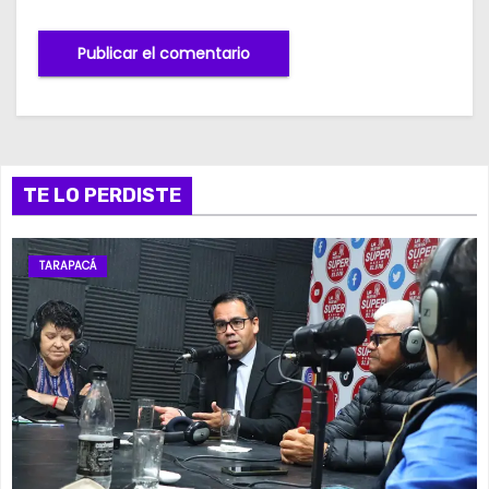
TE LO PERDISTE
TARAPACÁ