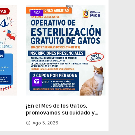
PICA
¡En el Mes de los Gatos,
promovamos su cuidado y
trias
tenencia responsable!
Ago 5, 2026