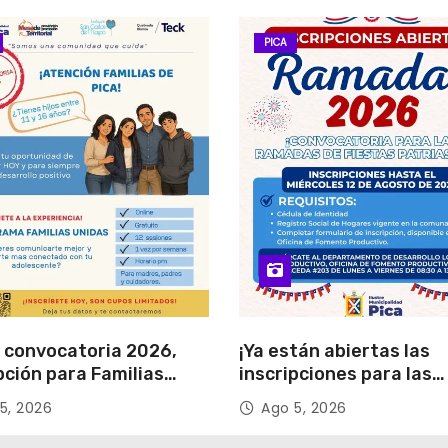
PICA
 convocatoria 2026,
¡Ya están abiertas las
pción para Familias
inscripciones para las
s
Ramadas de Fiestas Pa
5, 2026
Ago 5, 2026
2026!