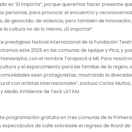
amado es ‘Sí importa”, porque queremos hacer presente que
las personas, para provocar el encuentro y reconocerno
 de genocidio, de violencia, pero también de innovación,
la cultura no da lo mismo, ¡Sí importa!”.
prestigioso festival internacional de la Fundación Teatr
entamos este 2025 en las comunas de Iquique y Pica, y par
hanavayita, con el nombre Tarapacá a Mil. Para nosotro
cultura y el esparcimiento para las familias de la región, 
comunidades sean protagonistas, mostrando la diversida
tural con artistas internacionales”, sostuvo Carlos Muñoz,
s y Medio Ambiente de Teck LATAM.
te programación gratuita en tres comunas de la Primera
os espectáculos de calle sobresale el regreso de Royal de 