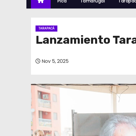
Pica
Tamarugal
Tarapa
TARAPACÁ
Lanzamiento Tara
Nov 5, 2025