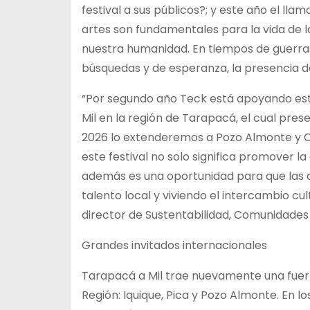
festival a sus públicos?; y este año el ll
artes son fundamentales para la vida de 
nuestra humanidad. En tiempos de guerras,
búsquedas y de esperanza, la presencia de 
“Por segundo año Teck está apoyando este 
Mil en la región de Tarapacá, el cual pres
2026 lo extenderemos a Pozo Almonte y C
este festival no solo significa promover la 
además es una oportunidad para que las 
talento local y viviendo el intercambio cul
director de Sustentabilidad, Comunidade
Grandes invitados internacionales
Tarapacá a Mil trae nuevamente una fuer
Región: Iquique, Pica y Pozo Almonte. En l