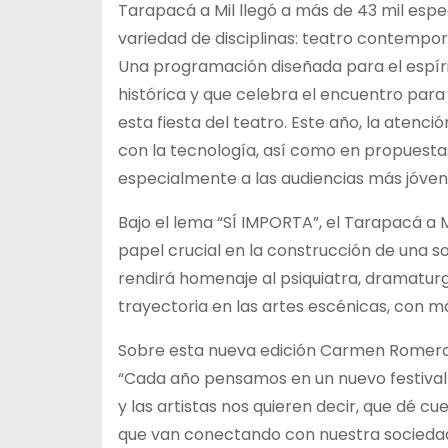
Tarapacá a Mil llegó a más de 43 mil esp
variedad de disciplinas: teatro contempor
Una programación diseñada para el espíri
histórica y que celebra el encuentro para
esta fiesta del teatro. Este año, la atenc
con la tecnología, así como en propuestas
especialmente a las audiencias más jóven
Bajo el lema “SÍ IMPORTA”, el Tarapacá a M
papel crucial en la construcción de una so
rendirá homenaje al psiquiatra, dramaturgo
trayectoria en las artes escénicas, con m
Sobre esta nueva edición Carmen Romero, 
“Cada año pensamos en un nuevo festival 
y las artistas nos quieren decir, que dé 
que van conectando con nuestra socieda