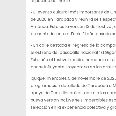
el público del norte
•
El evento cultural más importante de Chil
de 2026 en Tarapacá y reunirá seis espect
América. Esta es la versión 13 del festival
presentada junto a Teck. El año pasado se
• En calle destaca el regreso de la comp
el estreno del pasacalle nacional “El Gig
Este año el festival rendirá homenaje al p
por su influyente trayectoria en las arte
Iquique, miércoles 5 de noviembre de 2025
programación detallada de Tarapacá a Mil,
apoyo de Teck, llevará el teatro a las co
nueva versión incluye seis imperdibles es
selección en la experiencia colectiva y gr