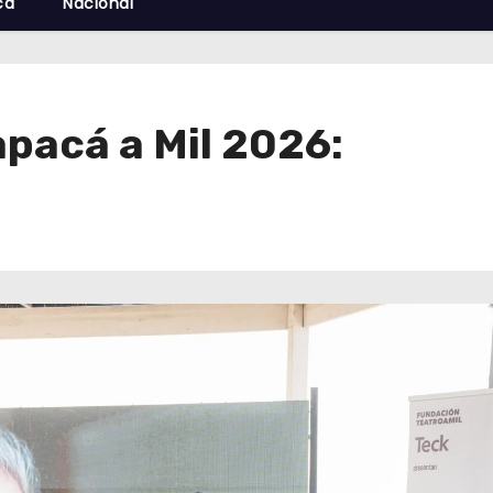
cá
Nacional
pacá a Mil 2026: