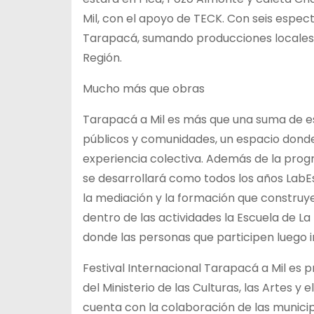
Mil, con el apoyo de TECK. Con seis espec
Tarapacá, sumando producciones locales y 
Región.
Mucho más que obras
Tarapacá a Mil es más que una suma de es
públicos y comunidades, un espacio donde
experiencia colectiva. Además de la progr
se desarrollará como todos los años LabEs
la mediación y la formación que construye 
dentro de las actividades la Escuela de La
donde las personas que participen luego i
Festival Internacional Tarapacá a Mil es 
del Ministerio de las Culturas, las Artes y
cuenta con la colaboración de las municip