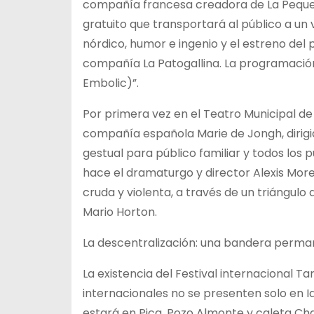
compañía francesa creadora de La Peque
gratuito que transportará al público a un v
nórdico, humor e ingenio y el estreno del 
compañía La Patogallina. La programación
Embolic)”.
Por primera vez en el Teatro Municipal de 
compañía española Marie de Jongh, dirigid
gestual para público familiar y todos los 
hace el dramaturgo y director Alexis Mo
cruda y violenta, a través de un triángu
Mario Horton.
La descentralización: una bandera perm
La existencia del Festival internacional 
internacionales no se presenten solo en Iq
estará en Pica, Pozo Almonte y caleta C