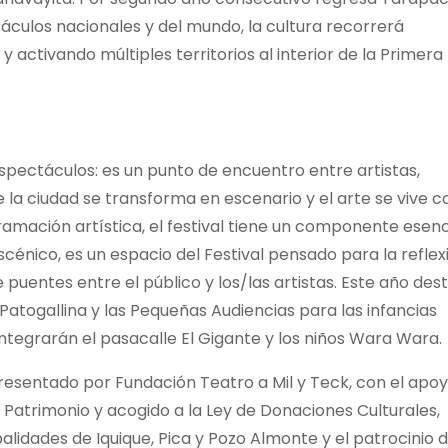
táculos nacionales y del mundo, la cultura recorrerá
activando múltiples territorios al interior de la Primera
pectáculos: es un punto de encuentro entre artistas,
 la ciudad se transforma en escenario y el arte se vive 
amación artística, el festival tiene un componente esenci
cénico, es un espacio del Festival pensado para la reflex
puentes entre el público y los/las artistas. Este año des
 Patogallina y las Pequeñas Audiencias para las infancias
ntegrarán el pasacalle El Gigante y los niños Wara Wara.
presentado por Fundación Teatro a Mil y Teck, con el apo
 el Patrimonio y acogido a la Ley de Donaciones Culturales,
alidades de Iquique, Pica y Pozo Almonte y el patrocinio 