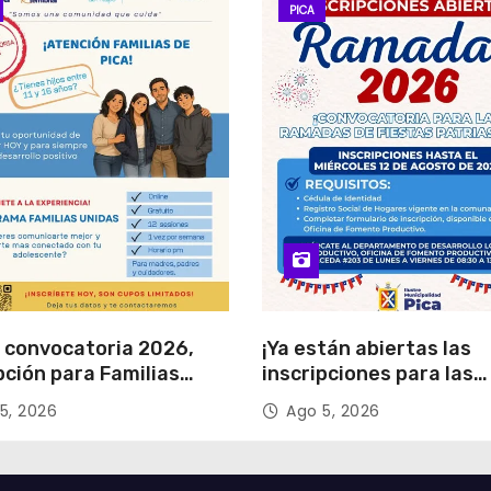
PICA
 convocatoria 2026,
¡Ya están abiertas las
pción para Familias
inscripciones para las
s
Ramadas de Fiestas Pa
5, 2026
Ago 5, 2026
2026!