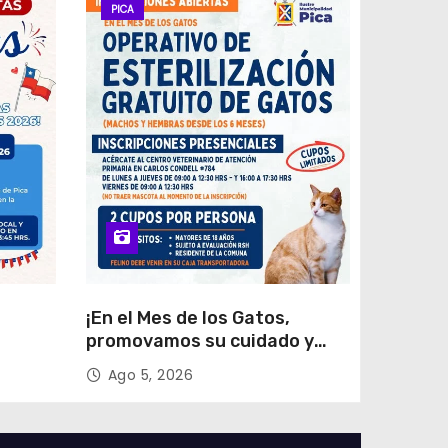
PICA
¡En el Mes de los Gatos,
promovamos su cuidado y
trias
tenencia responsable!
Ago 5, 2026