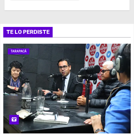
TE LO PERDISTE
TARAPACÁ