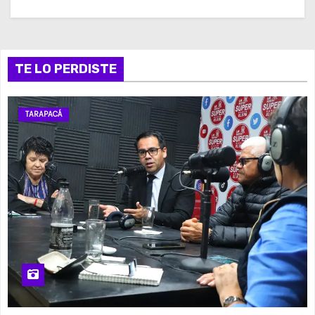
TE LO PERDISTE
TARAPACÁ