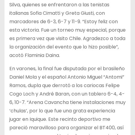
Silva, quienes se enfrentaron a las tenistas
italianas Sofia Cimatti y Greta Giusti, con
marcadores de 6-3, 6-7 y 11-9. “Estoy feliz con
esta victoria. Fue un torneo muy especial, porque
es primera vez que visito Chile. Agradezco a toda
la organización del evento que lo hizo posible”,
acotó Flaminia Daina.
En varones, la final fue disputada por el brasileño
Daniel Mola y el español Antonio Miguel “Antomi”
Ramos, dupla que derrotó a los cariocas Felipe
Cogo Loch y André Baran, con un tablero 6-4, 4-
6, 10-7. “Arena Cavancha tiene instalaciones muy
‘chulas’, por lo que fue una grata experiencia
jugar en Iquique. Este recinto deportivo me
pareció maravilloso para organizar el BT400, así