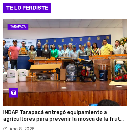
TE LO PERDISTE
TARAPACÁ
INDAP Tarapacá entregó equipamiento a
agricultores para prevenir la mosca de la fruta
en Pica
Ago 8, 2026