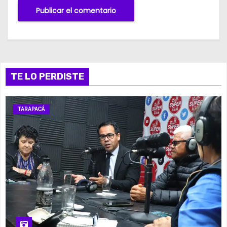
TE LO PERDISTE
TARAPACÁ