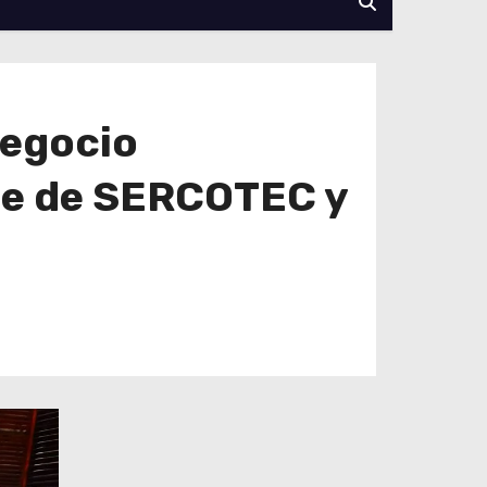
negocio
de de SERCOTEC y