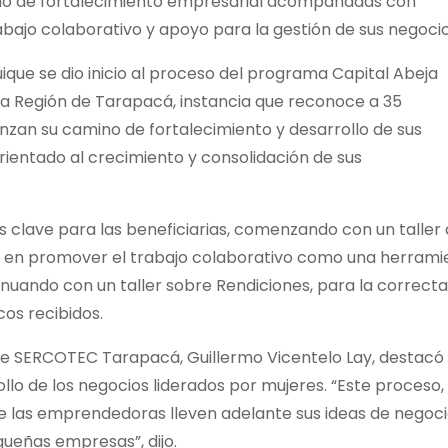
no de fortalecimiento empresarial acompañadas con
abajo colaborativo y apoyo para la gestión de sus negocio
ique se dio inicio al proceso del programa Capital Abeja
Región de Tarapacá, instancia que reconoce a 35
zan su camino de fortalecimiento y desarrollo de sus
orientado al crecimiento y consolidación de sus
 clave para las beneficiarias, comenzando con un taller
o en promover el trabajo colaborativo como una herrami
nuando con un taller sobre Rendiciones, para la correcta
cos recibidos.
l de SERCOTEC Tarapacá, Guillermo Vicentelo Lay, destacó 
lo de los negocios liderados por mujeres. “Este proceso,
ue las emprendedoras lleven adelante sus ideas de negoci
ueñas empresas”, dijo.