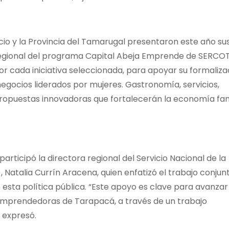
cio y la Provincia del Tamarugal presentaron este año su
Regional del programa Capital Abeja Emprende de SERCO
or cada iniciativa seleccionada, para apoyar su formaliza
negocios liderados por mujeres. Gastronomía, servicios,
 propuestas innovadoras que fortalecerán la economía fam
articipó la directora regional del Servicio Nacional de la
Natalia Currín Aracena, quien enfatizó el trabajo conjun
 esta política pública. “Este apoyo es clave para avanzar
mprendedoras de Tarapacá, a través de un trabajo
, expresó.