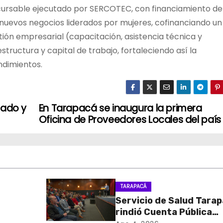
ursable ejecutado por SERCOTEC, con financiamiento de
uevos negocios liderados por mujeres, cofinanciando un
ión empresarial (capacitación, asistencia técnica y
structura y capital de trabajo, fortaleciendo así la
ndimientos.
mado y
En Tarapacá se inaugura la primera
Oficina de Proveedores Locales del país
TARAPACÁ
Servicio de Salud Tara
rindió Cuenta Pública