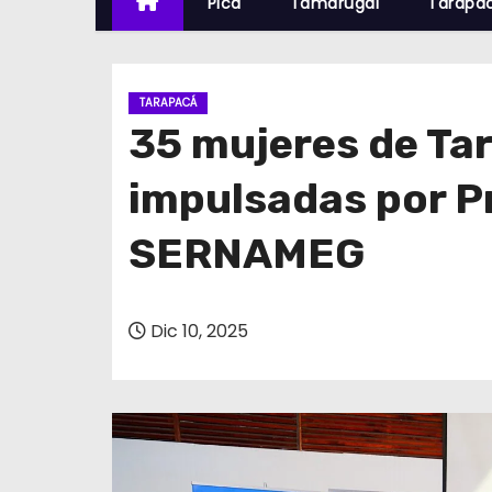
Pica
Tamarugal
Tarapa
TARAPACÁ
35 mujeres de Tar
impulsadas por 
SERNAMEG
Dic 10, 2025