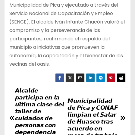
Municipalidad de Pica y ejecutado a través del
Servicio Nacional de Capacitación y Empleo
(SENCE). El alcalde Iván Infante Chacón valoró el
compromiso y la perseverancia de las
participantes, reafirmando el respaldo del
municipio a iniciativas que promueven la
autonomía, la capacitación y el bienestar de las
vecinas del oasis.
𝘼𝙡𝙘𝙖𝙡𝙙𝙚
N
𝙥𝙖𝙧𝙩𝙞𝙘𝙞𝙥𝙖 𝙚𝙣 𝙡𝙖
𝙈𝙪𝙣𝙞𝙘𝙞𝙥𝙖𝙡𝙞𝙙𝙖𝙙
a
𝙪́𝙡𝙩𝙞𝙢𝙖 𝙘𝙡𝙖𝙨𝙚 𝙙𝙚𝙡
𝙙𝙚 𝙋𝙞𝙘𝙖 𝙮 𝘾𝙊𝙉𝘼𝙁
𝙩𝙖𝙡𝙡𝙚𝙧 𝙙𝙚
𝙡𝙞𝙢𝙥𝙞𝙖𝙣 𝙚𝙡 𝙎𝙖𝙡𝙖𝙧
v
𝙘𝙪𝙞𝙙𝙖𝙙𝙤𝙨 𝙙𝙚
𝙙𝙚 𝙃𝙪𝙖𝙨𝙘𝙤 𝙩𝙧𝙖𝙨
𝙥𝙚𝙧𝙨𝙤𝙣𝙖𝙨 𝙘𝙤𝙣
𝙖𝙘𝙪𝙚𝙧𝙙𝙤 𝙚𝙣
e
𝙙𝙚𝙥𝙚𝙣𝙙𝙚𝙣𝙘𝙞𝙖