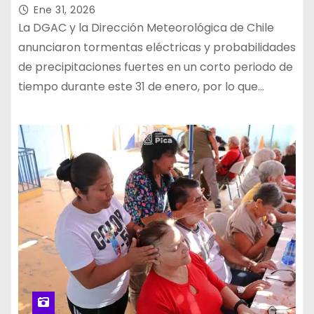
de Tarapacá
Ene 31, 2026
La DGAC y la Dirección Meteorológica de Chile
anunciaron tormentas eléctricas y probabilidades
de precipitaciones fuertes en un corto periodo de
tiempo durante este 31 de enero, por lo que…